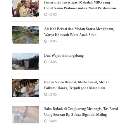
Pemerintah Investigasi Makalah MBG yang
Catut Nama Prabowo untuk Nobel Perdamaian
08-05
Air Kali Bekasi dan Medan Satria Menghitam,
Warga Khawatir Bikin Anak Sakit
08-05
Dua Wajah Bantargebang
08-05
Ramai Video Demo di Media Sosial, Menko
Polkam: Hoaks, Terjadi pada Masa Lalu
08-05
Sales Rokok di Cengkareng Menangis, Tas Berisi
Uang Setoran Rp 3 Juta Digondol Maling
08-05