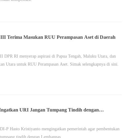
 III Terima Masukan RUU Perampasan Aset di Daerah
II DPR RI menyerap aspirasi di Papua Tengah, Maluku Utara, dan
an Utara untuk RUU Perampasan Aset. Simak selengkapnya di sini.
Ingatkan URI Jangan Tumpang Tindih dengan
nnas dan PTN
DI-P Hasto Kristiyanto mengingatkan pemerintah agar pembentukan
 tumpang tindih dengan Lemhannas.