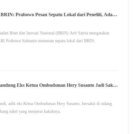
 BRIN: Prabowo Pesan Sepatu Lokal dari Peneliti, Ada
i Bawah Rp 80.000
adan Riset dan Inovasi Nasional (BRIN) Arif Satria mengatakan
 RI Prabowo Subianto memesan sepatu lokal dari BRIN.
andung Eks Ketua Ombudsman Hery Susanto Jadi Saksi
 Suap Tambang
ndi, adik eks Ketua Ombudsman Hery Susanto, bersaksi di sidang
bang nikel yang menjerat kakaknya.