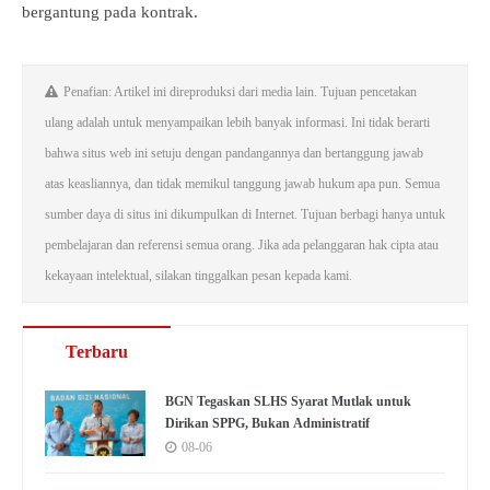
bergantung pada kontrak.
Penafian: Artikel ini direproduksi dari media lain. Tujuan pencetakan
ulang adalah untuk menyampaikan lebih banyak informasi. Ini tidak berarti
bahwa situs web ini setuju dengan pandangannya dan bertanggung jawab
atas keasliannya, dan tidak memikul tanggung jawab hukum apa pun. Semua
sumber daya di situs ini dikumpulkan di Internet. Tujuan berbagi hanya untuk
pembelajaran dan referensi semua orang. Jika ada pelanggaran hak cipta atau
kekayaan intelektual, silakan tinggalkan pesan kepada kami.
Terbaru
BGN Tegaskan SLHS Syarat Mutlak untuk
Dirikan SPPG, Bukan Administratif
08-06