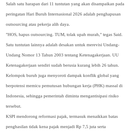
Salah satu harapan dari 11 tuntutan yang akan disampaikan pada
peringatan Hari Buruh Internasional 2026 adalah penghapusan
outsourcing atau pekerja alih daya.
"HOS, hapus outsourcing. TUM, tolak upah murah," tegas Said.
Satu tuntutan lainnya adalah desakan untuk merevisi Undang-
Undang Nomor 13 Tahun 2003 tentang Ketenagakerjaan. UU
Ketenagakerjaan sendiri sudah berusia kurang lebih 26 tahun.
Kelompok buruh juga menyoroti dampak konflik global yang
berpotensi memicu pemutusan hubungan kerja (PHK) massal di
Indonesia, sehingga pemerintah diminta mengantisipasi risiko
tersebut.
KSPI mendorong reformasi pajak, termasuk menaikkan batas
penghasilan tidak kena pajak menjadi Rp 7,5 juta serta