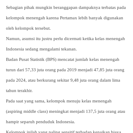
Sebagian pihak mungkin beranggapan dampaknya terbatas pada
kelompok menengah karena Pertamax lebih banyak digunakan
oleh kelompok tersebut.
Namun, asumsi itu justru perlu dicermati ketika kelas menengah
Indonesia sedang mengalami tekanan.
Badan Pusat Statistik (BPS) mencatat jumlah kelas menengah
turun dari 57,33 juta orang pada 2019 menjadi 47,85 juta orang
pada 2024, atau berkurang sekitar 9,48 juta orang dalam lima
tahun terakhir.
Pada saat yang sama, kelompok menuju kelas menengah
(aspiring middle class) meningkat menjadi 137,5 juta orang atau
hampir separuh penduduk Indonesia.
Kelompok inilah yang paling sensitif terhadap kenaikan biaya