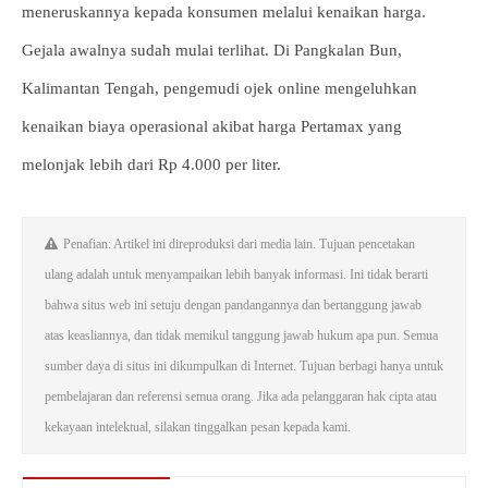
meneruskannya kepada konsumen melalui kenaikan harga.
Gejala awalnya sudah mulai terlihat. Di Pangkalan Bun,
Kalimantan Tengah, pengemudi ojek online mengeluhkan
kenaikan biaya operasional akibat harga Pertamax yang
melonjak lebih dari Rp 4.000 per liter.
Penafian: Artikel ini direproduksi dari media lain. Tujuan pencetakan
ulang adalah untuk menyampaikan lebih banyak informasi. Ini tidak berarti
bahwa situs web ini setuju dengan pandangannya dan bertanggung jawab
atas keasliannya, dan tidak memikul tanggung jawab hukum apa pun. Semua
sumber daya di situs ini dikumpulkan di Internet. Tujuan berbagi hanya untuk
pembelajaran dan referensi semua orang. Jika ada pelanggaran hak cipta atau
kekayaan intelektual, silakan tinggalkan pesan kepada kami.