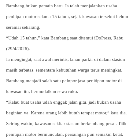
Bambang bukan pemain baru. Ia telah menjalankan usaha
penitipan motor selama 15 tahun, sejak kawasan tersebut belum
seramai sekarang.
“Udah 15 tahun,” kata Bambang saat ditemui iDoPress, Rabu
(29/4/2026).
Ia mengingat, saat awal merintis, lahan parkir di dalam stasiun
masih terbatas, sementara kebutuhan warga terus meningkat.
Bambang menjadi salah satu pelopor jasa penitipan motor di
kawasan itu, bermodalkan sewa ruko.
“Kalau buat usaha udah enggak jalan gitu, jadi bukan usaha
beginian ya. Karena orang lebih butuh tempat motor,” kata dia.
Seiring waktu, kawasan sekitar stasiun berkembang pesat. Titik
penitipan motor bermunculan, persaingan pun semakin ketat.