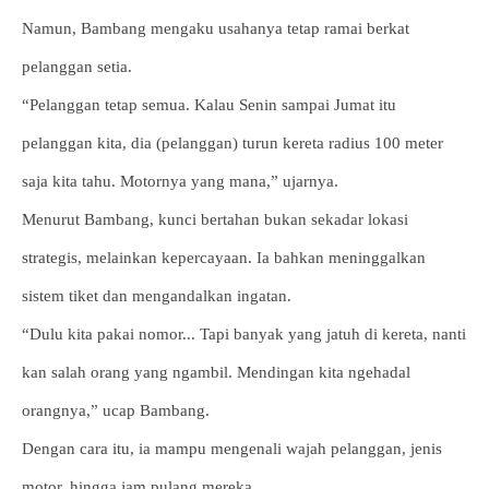
Namun, Bambang mengaku usahanya tetap ramai berkat
pelanggan setia.
“Pelanggan tetap semua. Kalau Senin sampai Jumat itu
pelanggan kita, dia (pelanggan) turun kereta radius 100 meter
saja kita tahu. Motornya yang mana,” ujarnya.
Menurut Bambang, kunci bertahan bukan sekadar lokasi
strategis, melainkan kepercayaan. Ia bahkan meninggalkan
sistem tiket dan mengandalkan ingatan.
“Dulu kita pakai nomor... Tapi banyak yang jatuh di kereta, nanti
kan salah orang yang ngambil. Mendingan kita ngehadal
orangnya,” ucap Bambang.
Dengan cara itu, ia mampu mengenali wajah pelanggan, jenis
motor, hingga jam pulang mereka.