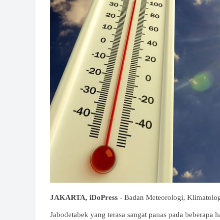
JAKARTA, iDoPress
- Badan Meteorologi, Klimatolo
Jabodetabek yang terasa sangat panas pada beberapa har