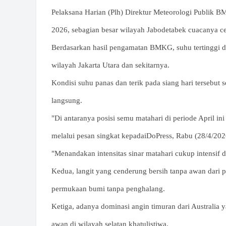
Pelaksana Harian (Plh) Direktur Meteorologi Publik 
2026, sebagian besar wilayah Jabodetabek cuacanya cer
Berdasarkan hasil pengamatan BMKG, suhu tertinggi di
wilayah Jakarta Utara dan sekitarnya.
Kondisi suhu panas dan terik pada siang hari tersebut 
langsung.
"Di antaranya posisi semu matahari di periode April ini 
melalui pesan singkat kepadaiDoPress, Rabu (28/4/202
"Menandakan intensitas sinar matahari cukup intensif di
Kedua, langit yang cenderung bersih tanpa awan dari 
permukaan bumi tanpa penghalang.
Ketiga, adanya dominasi angin timuran dari Australia
awan di wilayah selatan khatulistiwa.