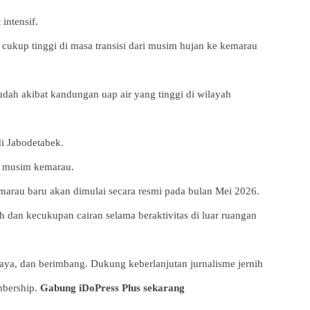
intensif.
 cukup tinggi di masa transisi dari musim hujan ke kemarau
dah akibat kandungan uap air yang tinggi di wilayah
di Jabodetabek.
ju musim kemarau.
rau baru akan dimulai secara resmi pada bulan Mei 2026.
 dan kecukupan cairan selama beraktivitas di luar ruangan
aya, dan berimbang. Dukung keberlanjutan jurnalisme jernih
mbership.
Gabung iDoPress Plus sekarang