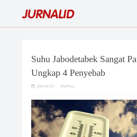
Suhu Jabodetabek Sangat Pa
Ungkap 4 Penyebab
2026-04-29
HaiPress