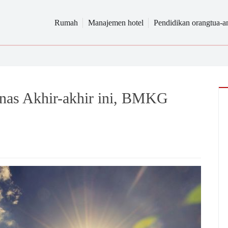
Rumah
Manajemen hotel
Pendidikan orangtua-a
nas Akhir-akhir ini, BMKG