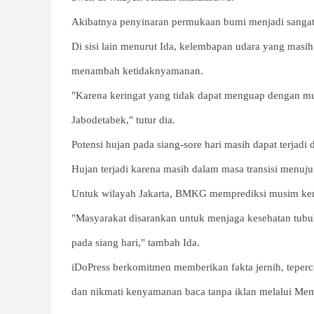
Akibatnya penyinaran permukaan bumi menjadi sangat 
Di sisi lain menurut Ida, kelembapan udara yang masih
menambah ketidaknyamanan.
"Karena keringat yang tidak dapat menguap dengan mu
Jabodetabek," tutur dia.
Potensi hujan pada siang-sore hari masih dapat terjadi 
Hujan terjadi karena masih dalam masa transisi menu
Untuk wilayah Jakarta, BMKG memprediksi musim kema
"Masyarakat disarankan untuk menjaga kesehatan tubuh
pada siang hari," tambah Ida.
iDoPress berkomitmen memberikan fakta jernih, teperc
dan nikmati kenyamanan baca tanpa iklan melalui Me