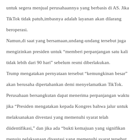
untuk segera menjual perusahaannya yang berbasis di AS. Jika
TikTok tidak patuh,imbasnya adalah layanan akan dilarang
beroperasi.
Namun,di saat yang bersamaan,undang-undang tersebut juga
mengizinkan presiden untuk “memberi perpanjangan satu kali
tidak lebih dari 90 hari” sebelum resmi diberlakukan.
Trump mengatakan pernyataan tersebut “kemungkinan besar”
akan berusaha dipertahankan demi menyelamatkan TikTok.
Perusahaan bersangkutan dapat menerima perpanjangan waktu
jika “Presiden mengatakan kepada Kongres bahwa jalur untuk
melaksanakan divestasi yang memenuhi syarat telah
diidentifikasi,” dan jika ada “bukti kemajuan yang signifikan
menuju pelaksanaan divestasi yang memenuhi syarat tersebut